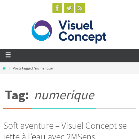
Posts tagged "numerique"
Tag:
numerique
Soft aventure – Visuel Concept se
jette à l’eau avec 2MSens