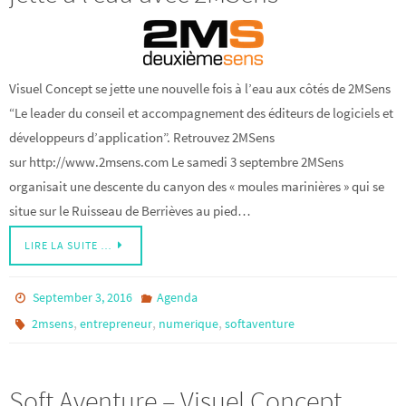
Visuel Concept se jette une nouvelle fois à l’eau aux côtés de 2MSens
“Le leader du conseil et accompagnement des éditeurs de logiciels et
développeurs d’application”. Retrouvez 2MSens
sur http://www.2msens.com Le samedi 3 septembre 2MSens
organisait une descente du canyon des « moules marinières » qui se
situe sur le Ruisseau de Berrièves au pied…
LIRE LA SUITE …
September 3, 2016
Agenda
,
,
,
2msens
entrepreneur
numerique
softaventure
Soft Aventure – Visuel Concept,