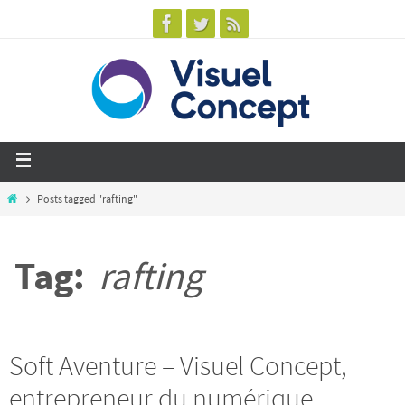
Posts tagged "rafting"
Tag:
rafting
Soft Aventure – Visuel Concept,
entrepreneur du numérique