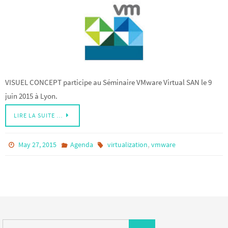
VISUEL CONCEPT participe au Séminaire VMware Virtual SAN le 9
juin 2015 à Lyon.
LIRE LA SUITE …
,
May 27, 2015
Agenda
virtualization
vmware