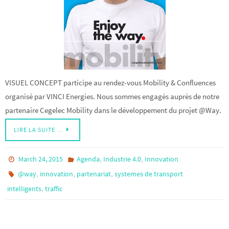
VISUEL CONCEPT participe au rendez-vous Mobility & Confluences
organisé par VINCI Energies. Nous sommes engagés auprès de notre
partenaire Cegelec Mobility dans le développement du projet @Way.
LIRE LA SUITE …
,
,
March 24, 2015
Agenda
Industrie 4.0
Innovation
,
,
,
@way
innovation
partenariat
systemes de transport
,
intelligents
traffic