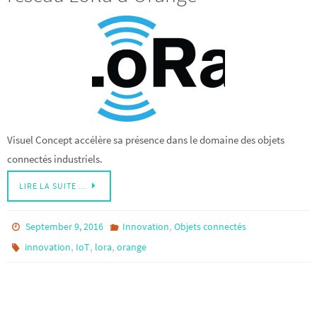
Visuel Concept accélère sa présence dans le domaine des objets
connectés industriels.
LIRE LA SUITE …
,
September 9, 2016
Innovation
Objets connectés
,
,
,
innovation
IoT
lora
orange