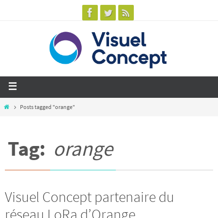
Posts tagged "orange"
Tag:
orange
Visuel Concept partenaire du
réseau LoRa d’Orange