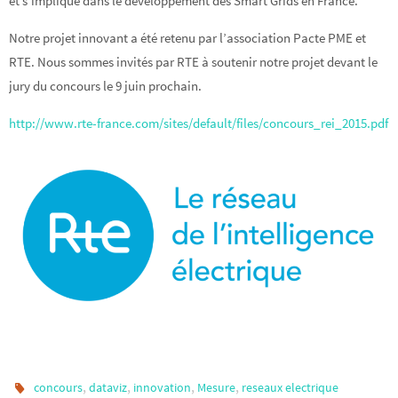
et s’implique dans le développement des Smart Grids en France.
Notre projet innovant a été retenu par l’association Pacte PME et
RTE. Nous sommes invités par RTE à soutenir notre projet devant le
jury du concours le 9 juin prochain.
http://www.rte-france.com/sites/default/files/concours_rei_2015.pdf
,
,
,
,
concours
dataviz
innovation
Mesure
reseaux electrique